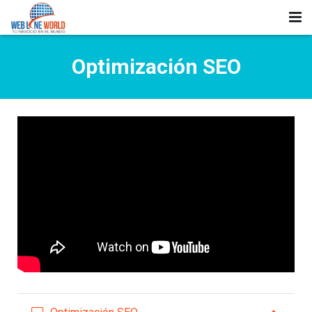
Inicio
Optimización SEO
Servicios
Portafolio
Blog
Acerca de
Contacto
Español